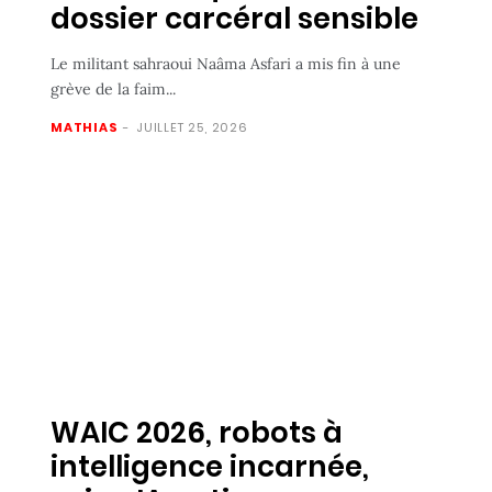
dossier carcéral sensible
Le militant sahraoui Naâma Asfari a mis fin à une
grève de la faim...
MATHIAS
-
JUILLET 25, 2026
WAIC 2026, robots à
intelligence incarnée,