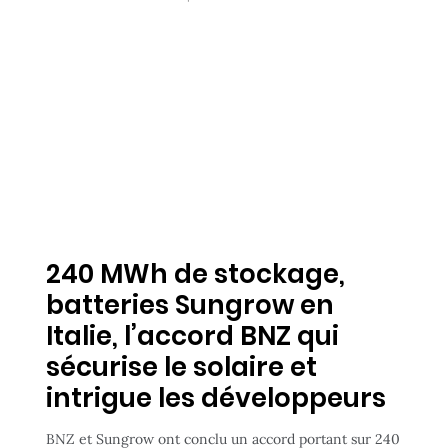
240 MWh de stockage,
batteries Sungrow en
Italie, l’accord BNZ qui
sécurise le solaire et
intrigue les développeurs
BNZ et Sungrow ont conclu un accord portant sur 240