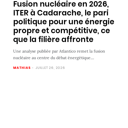
Fusion nucléaire en 2026,
ITER à Cadarache, le pari
politique pour une énergie
propre et compétitive, ce
que la filière affronte
Une analyse publiée par Atlantico remet la fusion
nucléaire au centre du débat énergétique....
MATHIAS
-
JUILLET 26, 2026