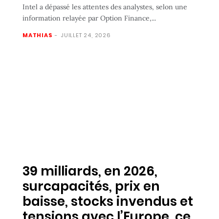
Intel a dépassé les attentes des analystes, selon une
information relayée par Option Finance,...
MATHIAS
-
JUILLET 24, 2026
39 milliards, en 2026,
surcapacités, prix en
baisse, stocks invendus et
tensions avec l’Europe, ce