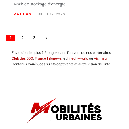
MWh de stockage d'énergie...
MATHIAS
-
JUILLET 22, 2026
1
2
3
Envie d’en lire plus ? Plongez dans l’univers de nos partenaires
Club des 500
,
France Infonews
et
hitech-world
ou
Visimag
:
Contenus variés, des sujets captivants et autre vision de l’info.