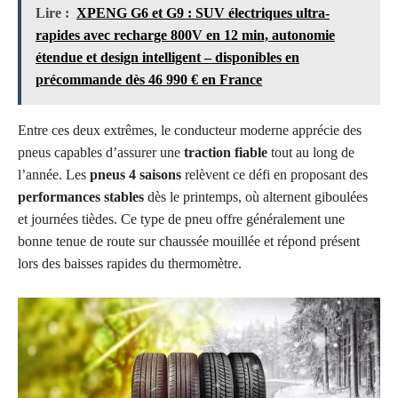
Lire :
XPENG G6 et G9 : SUV électriques ultra-
rapides avec recharge 800V en 12 min, autonomie
étendue et design intelligent – disponibles en
précommande dès 46 990 € en France
Entre ces deux extrêmes, le conducteur moderne apprécie des
pneus capables d’assurer une
traction fiable
tout au long de
l’année. Les
pneus 4 saisons
relèvent ce défi en proposant des
performances stables
dès le printemps, où alternent giboulées
et journées tièdes. Ce type de pneu offre généralement une
bonne tenue de route sur chaussée mouillée et répond présent
lors des baisses rapides du thermomètre.