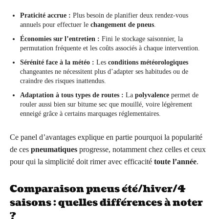
Praticité accrue :
Plus besoin de planifier deux rendez-vous
annuels pour effectuer le
changement de pneus
.
Économies sur l’entretien :
Fini le stockage saisonnier, la
permutation fréquente et les coûts associés à chaque intervention.
Sérénité face à la météo :
Les
conditions météorologiques
changeantes ne nécessitent plus d’adapter ses habitudes ou de
craindre des risques inattendus.
Adaptation à tous types de routes :
La
polyvalence
permet de
rouler aussi bien sur bitume sec que mouillé, voire légèrement
enneigé grâce à certains marquages réglementaires.
Ce panel d’avantages explique en partie pourquoi la popularité
de ces
pneumatiques
progresse, notamment chez celles et ceux
pour qui la simplicité doit rimer avec efficacité
toute l’année
.
Comparaison pneus été/hiver/4
saisons : quelles différences à noter
?