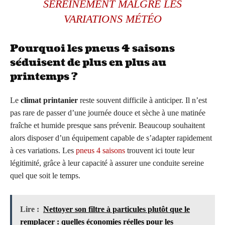
SEREINEMENT MALGRÉ LES
VARIATIONS MÉTÉO
Pourquoi les pneus 4 saisons
séduisent de plus en plus au
printemps ?
Le
climat printanier
reste souvent difficile à anticiper. Il n’est
pas rare de passer d’une journée douce et sèche à une matinée
fraîche et humide presque sans prévenir. Beaucoup souhaitent
alors disposer d’un équipement capable de s’adapter rapidement
à ces variations. Les
pneus 4 saisons
trouvent ici toute leur
légitimité, grâce à leur capacité à assurer une conduite sereine
quel que soit le temps.
Lire :
Nettoyer son filtre à particules plutôt que le
remplacer : quelles économies réelles pour les