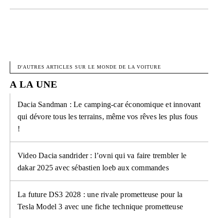
FACEBOOK
X
PINTEREST
W
D'AUTRES ARTICLES SUR LE MONDE DE LA VOITURE
A LA UNE
Dacia Sandman : Le camping-car économique et innovant
qui dévore tous les terrains, même vos rêves les plus fous
!
Video Dacia sandrider : l’ovni qui va faire trembler le
dakar 2025 avec sébastien loeb aux commandes
La future DS3 2028 : une rivale prometteuse pour la
Tesla Model 3 avec une fiche technique prometteuse