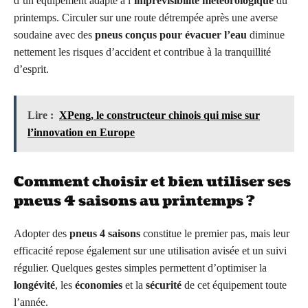
d’un équipement adapté à l’
imprévisibilité météorologique
du
printemps. Circuler sur une route détrempée après une averse
soudaine avec des
pneus conçus pour évacuer l’eau
diminue
nettement les risques d’accident et contribue à la tranquillité
d’esprit.
Lire :
XPeng, le constructeur chinois qui mise sur
l’innovation en Europe
Comment choisir et bien utiliser ses
pneus 4 saisons au printemps ?
Adopter des
pneus 4 saisons
constitue le premier pas, mais leur
efficacité repose également sur une utilisation avisée et un suivi
régulier. Quelques gestes simples permettent d’optimiser la
longévité
, les
économies
et la
sécurité
de cet équipement toute
l’année.