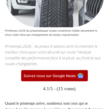
Printemps 2026 les pneumatiques toutes conditions météo deviennent le
choix malin face aux changements de temps imprévisibles
Printemps 2026 : les pneus 4 saisons sont-ils vraiment le
meilleur choix pour votre sécurité sur route ? Analyse
complète des performances face à la pluie, au froid et aux
routes changeantes.
Suivez nous sur Google News
4.1/5 - (15 votes)
Quand le printemps arrive, nombreux sont ceux qui se