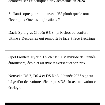
démocratiser l’électrique à prix accessible en 2024
Stellantis opte pour un nouveau V8 plutôt que le tout
électrique : Quelles implications ?
Dacia Spring vs Citroën ë-C3 : prix choc ou confort
ultime ? Découvrez qui remporte le face-à-face électrique
!
Opel Frontera Hybrid 136ch : le SUV hybride de l’année,
éblouissant, écolo et au style renversant et son prix
Nouvelle DS 3, DS 4 et DS No8 : l’année 2025 signera
l’âge d’or des voitures électriques DS | luxe, innovation et
écologie