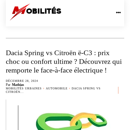
Dacia Spring vs Citroën ë-C3 : prix
choc ou confort ultime ? Découvrez qui
remporte le face-à-face électrique !
DÉCEMBRE 28, 2024
Par
Mathias
MOBILITÉS URBAINES
AUTOMOBILE
DACIA SPRING VS
CITROËN...