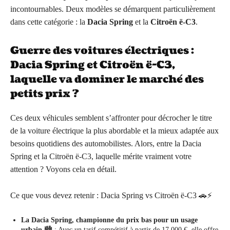
incontournables. Deux modèles se démarquent particulièrement
dans cette catégorie : la
Dacia Spring
et la
Citroën ë-C3
.
Guerre des voitures électriques :
Dacia Spring et Citroën ë-C3,
laquelle va dominer le marché des
petits prix ?
Ces deux véhicules semblent s’affronter pour décrocher le titre
de la voiture électrique la plus abordable et la mieux adaptée aux
besoins quotidiens des automobilistes. Alors, entre la Dacia
Spring et la Citroën ë-C3, laquelle mérite vraiment votre
attention ? Voyons cela en détail.
Ce que vous devez retenir : Dacia Spring vs Citroën ë-C3 🚗⚡
La Dacia Spring, championne du prix bas pour un usage
urbain
🏙️ : Avec un tarif compétitif à partir de 17 000 €, elle offre