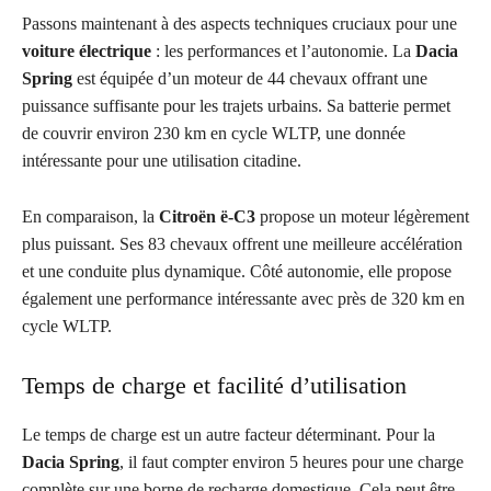
Passons maintenant à des aspects techniques cruciaux pour une
voiture électrique
: les performances et l’autonomie. La
Dacia
Spring
est équipée d’un moteur de 44 chevaux offrant une
puissance suffisante pour les trajets urbains. Sa batterie permet
de couvrir environ 230 km en cycle WLTP, une donnée
intéressante pour une utilisation citadine.
En comparaison, la
Citroën ë-C3
propose un moteur légèrement
plus puissant. Ses 83 chevaux offrent une meilleure accélération
et une conduite plus dynamique. Côté autonomie, elle propose
également une performance intéressante avec près de 320 km en
cycle WLTP.
Temps de charge et facilité d’utilisation
Le temps de charge est un autre facteur déterminant. Pour la
Dacia Spring
, il faut compter environ 5 heures pour une charge
complète sur une borne de recharge domestique. Cela peut être