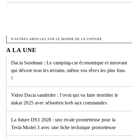
FACEBOOK
X
PINTEREST
W
D'AUTRES ARTICLES SUR LE MONDE DE LA VOITURE
A LA UNE
Dacia Sandman : Le camping-car économique et innovant
qui dévore tous les terrains, même vos rêves les plus fous
!
Video Dacia sandrider : l’ovni qui va faire trembler le
dakar 2025 avec sébastien loeb aux commandes
La future DS3 2028 : une rivale prometteuse pour la
Tesla Model 3 avec une fiche technique prometteuse