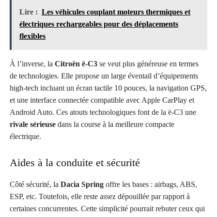
Lire :
Les véhicules couplant moteurs thermiques et
électriques rechargeables pour des déplacements
flexibles
À l’inverse, la
Citroën ë-C3
se veut plus généreuse en termes
de technologies. Elle propose un large éventail d’équipements
high-tech incluant un écran tactile 10 pouces, la navigation GPS,
et une interface connectée compatible avec Apple CarPlay et
Android Auto. Ces atouts technologiques font de la ë-C3 une
rivale sérieuse
dans la course à la meilleure compacte
électrique.
Aides à la conduite et sécurité
Côté sécurité, la
Dacia Spring
offre les bases : airbags, ABS,
ESP, etc. Toutefois, elle reste assez dépouillée par rapport à
certaines concurrentes. Cette simplicité pourrait rebuter ceux qui