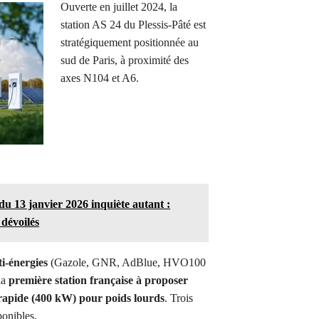
Ouverte en juillet 2024, la
station AS 24 du Plessis-Pâté est
stratégiquement positionnée au
sud de Paris, à proximité des
axes N104 et A6.
u 13 janvier 2026 inquiète autant :
 dévoilés
i-énergies
(Gazole, GNR, AdBlue, HVO100
la
première station française à proposer
rapide (400 kW) pour poids lourds
. Trois
ponibles.