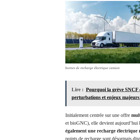
bornes de recharge électrique camion
Lire :
Pourquoi la grève SNCF d
perturbations et enjeux majeurs
Initialement centrée sur une offre
mult
et bioGNC), elle devient aujourd’hui 
également une recharge électrique 
points de recharge sont désormais dis