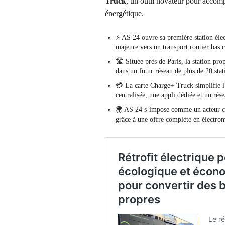
Truck
, un outil novateur pour accomp
énergétique.
⚡ AS 24 ouvre sa première station éle
majeure vers un transport routier bas 
🛣️ Située près de Paris, la station pr
dans un futur réseau de plus de 20 stat
💳 La carte Charge+ Truck simplifie l’
centralisée, une appli dédiée et un ré
🌍 AS 24 s’impose comme un acteur clé
grâce à une offre complète en électromo