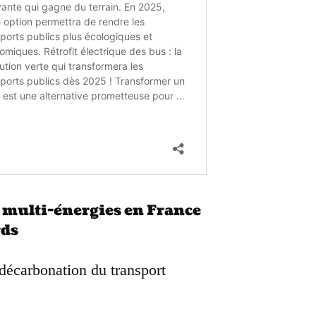
 multi-énergies en France
rds
décarbonation du transport