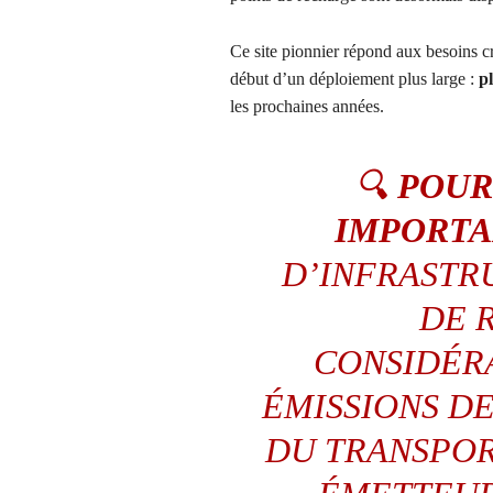
Ce site pionnier répond aux besoins c
début d’un déploiement plus large :
pl
les prochaines années.
🔍
POUR
IMPORTA
D’INFRASTR
DE 
CONSIDÉR
ÉMISSIONS D
DU TRANSPOR