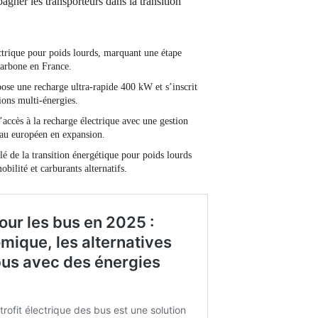
agner les transporteurs dans la transition
ctrique pour poids lourds, marquant une étape
carbone en France.
opose une recharge ultra-rapide 400 kW et s’inscrit
ions multi-énergies.
accès à la recharge électrique avec une gestion
seau européen en expansion.
 de la transition énergétique pour poids lourds
bilité et carburants alternatifs.