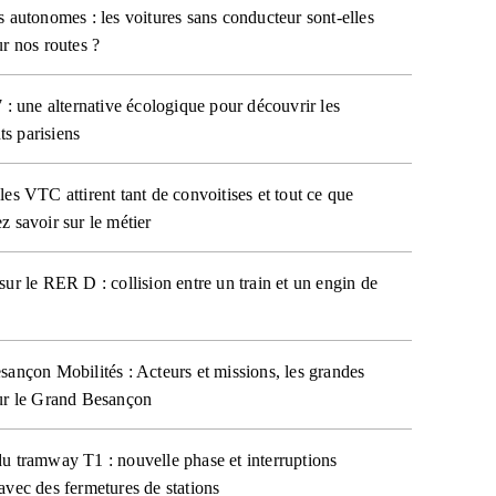
s autonomes : les voitures sans conducteur sont-elles
ur nos routes ?
7 : une alternative écologique pour découvrir les
s parisiens
les VTC attirent tant de convoitises et tout ce que
z savoir sur le métier
sur le RER D : collision entre un train et un engin de
sançon Mobilités : Acteurs et missions, les grandes
ur le Grand Besançon
u tramway T1 : nouvelle phase et interruptions
avec des fermetures de stations