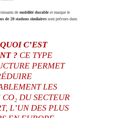
roissants de
mobilité durable
et marque le
us de 20 stations similaires
sont prévues dans
QUOI C’EST
NT ?
CE TYPE
UCTURE PERMET
RÉDUIRE
ABLEMENT LES
E CO₂ DU SECTEUR
T, L’UN DES PLUS