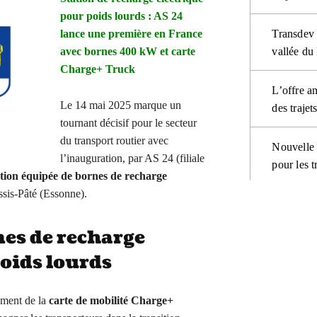
pour poids lourds : AS 24
lance une première en France
Transdev 
avec bornes 400 kW et carte
vallée du
Charge+ Truck
L’offre a
Le 14 mai 2025 marque un
des trajet
tournant décisif pour le secteur
du transport routier avec
Nouvelle 
l’inauguration, par AS 24 (filiale
pour les 
tion équipée de bornes de recharge
essis-Pâté (Essonne).
nes de recharge
poids lourds
ement de la
carte de mobilité Charge+