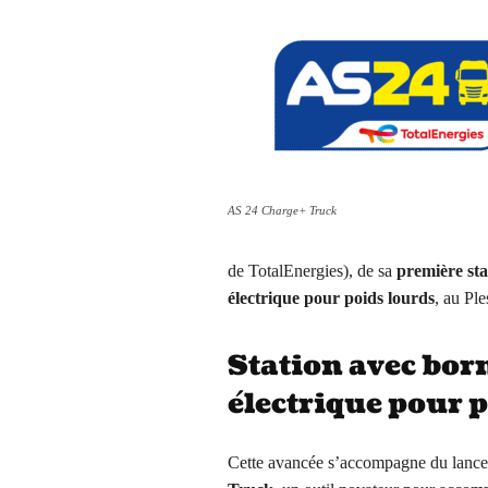
AS 24 Charge+ Truck
de TotalEnergies), de sa
première sta
électrique pour poids lourds
, au Pl
Station avec bor
électrique pour 
Cette avancée s’accompagne du lanc