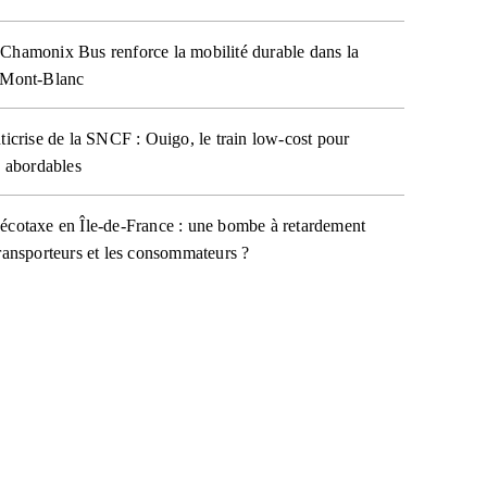
Chamonix Bus renforce la mobilité durable dans la
 Mont-Blanc
nticrise de la SNCF : Ouigo, le train low-cost pour
s abordables
écotaxe en Île-de-France : une bombe à retardement
transporteurs et les consommateurs ?