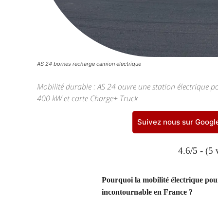
AS 24 bornes recharge camion electrique
Mobilité durable : AS 24 ouvre une station électrique p
400 kW et carte Charge+ Truck
Suivez nous sur Goog
4.6/5 - (5 
Pourquoi la mobilité électrique pour
incontournable en France ?