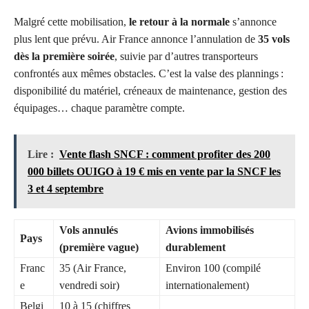
Malgré cette mobilisation,
le retour à la normale
s’annonce
plus lent que prévu. Air France annonce l’annulation de
35 vols
dès la première soirée
, suivie par d’autres transporteurs
confrontés aux mêmes obstacles. C’est la valse des plannings :
disponibilité du matériel, créneaux de maintenance, gestion des
équipages… chaque paramètre compte.
Lire :
Vente flash SNCF : comment profiter des 200
000 billets OUIGO à 19 € mis en vente par la SNCF les
3 et 4 septembre
Vols annulés
Avions immobilisés
Pays
(première vague)
durablement
Franc
35 (Air France,
Environ 100 (compilé
e
vendredi soir)
internationalement)
Belgi
10 à 15 (chiffres