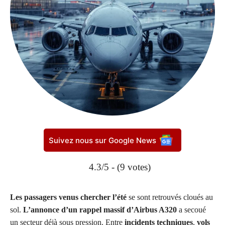
Suivez nous sur Google News
4.3/5 - (9 votes)
Les passagers venus chercher l’été
se sont retrouvés cloués au
sol.
L’annonce d’un rappel massif d’Airbus A320
a secoué
un secteur déjà sous pression. Entre
incidents techniques
,
vols