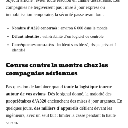
objectif affiché : éviter toute réaction en chaîne désastreuse. Les
compagnies ne tergiversent pas : mise à jour express ou
immobilisation temporaire, la sécurité passe avant tout.
Nombre d’A320 concernés
: environ 6 000 dans le monde
Défaut identifié
: vulnérabilité d’un logiciel de contrôle
Conséquences constatées
: incident sans blessé, risque préventif
identifié
Course contre la montre chez les
compagnies aériennes
Pas question de lambiner quand
toute la logistique tourne
autour de vos avions
. Dès le signal donné, la majorité des
propriétaires d’A320
enclenchent des mises à jour urgentes. En
quelques jours,
des milliers d’appareils
défilent devant les
ingénieurs, avec un seul but : limiter la casse pendant la haute
saison.