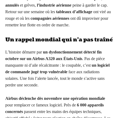
annulés
et grèves,
l’industrie aérienne
peine à garder le cap.
Retour sur une semaine où les
tableaux d’affichage
ont viré au
rouge et où les
compagnies aériennes
ont dû improviser pour
remettre leur flotte en ordre de marche.
Un rappel mondial qui n’a pas traîné
L’histoire démarre par
un dysfonctionnement détecté fin
octobre sur un Airbus A320 aux États-Unis
. Pas de pièce
manquante ni d’aile récalcitrante : le coupable, c’est
un logiciel
de commande jugé trop vulnérable
face aux radiations
solaires. Une fois l’alerte lancée, tout le monde s’active sans
perdre une seconde.
Airbus déclenche dès novembre une opération mondiale
pour remplacer ce fameux logiciel. Près de
6 000 appareils
concernés
passent entre les mains des équipes techniques,