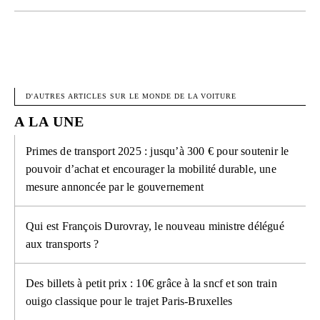
FACEBOOK
X
PINTEREST
W
D'AUTRES ARTICLES SUR LE MONDE DE LA VOITURE
A LA UNE
Primes de transport 2025 : jusqu’à 300 € pour soutenir le
pouvoir d’achat et encourager la mobilité durable, une
mesure annoncée par le gouvernement
Qui est François Durovray, le nouveau ministre délégué
aux transports ?
Des billets à petit prix : 10€ grâce à la sncf et son train
ouigo classique pour le trajet Paris-Bruxelles