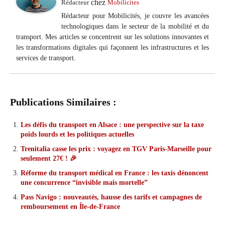
chez
Rédacteur
Mobilicites
Rédacteur pour Mobilicités, je couvre les avancées
technologiques dans le secteur de la mobilité et du
transport. Mes articles se concentrent sur les solutions innovantes et
les transformations digitales qui façonnent les infrastructures et les
services de transport.
Publications Similaires :
Les défis du transport en Alsace : une perspective sur la taxe
poids lourds et les politiques actuelles
Trenitalia casse les prix : voyagez en TGV Paris-Marseille pour
seulement 27€ ! 🎉
Réforme du transport médical en France : les taxis dénoncent
une concurrence “invisible mais mortelle”
Pass Navigo : nouveautés, hausse des tarifs et campagnes de
remboursement en Île-de-France