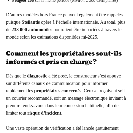
Peugeot 208
sur la même période (environ 2 500 exemplaires)
D’autres modèles hors France peuvent également être rappelés
puisque
Stellantis
opère à l’échelle internationale. Au total, plus
de
238 000 automobiles
pourraient être impactées à travers le
monde selon les estimations disponibles mi-2025.
Comment les propriétaires sont-ils
informés et pris en charge ?
Dès que le
diagnostic
a été posé, le constructeur s’est appuyé
sur différents canaux de communication pour informer
rapidement les
propriétaires concernés
. Ceux-ci reçoivent soit
un courrier recommandé, soit un message électronique invitant à
prendre rendez-vous dans leur concession habituelle, afin de
limiter tout
risque d’incident
.
Une vaste opération de vérification a été lancée gratuitement