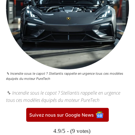
🔧 Incendie sous le capot ? Stellantis rappelle en urgence tous ces modèles
équipés du moteur PureTech
🔧 Incendie sous le capot ? Stellantis rappelle en urgence
tous ces modèles équipés du moteur PureTech
Suivez nous sur Google News
4.9/5 - (9 votes)