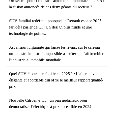
Un séisme pour l’industrie automobile mondiale en 2025 :
la fusion annoncée de ces deux géants du secteur ?
SUV familial redéfini : pourquoi le Renault espace 2025
fait déjà parler de lui | Un design plus fluide et une
technologie de pointe...
Ascension fulgurante qui laisse les rivaux sur le carreau –
un monstre industriel impossible à arrêter qui fait trembler
l’industrie automobile mondiale
Quel SUV électrique choisir en 2025 ? : L’alternative
élégante et abordable qui offre le meilleur rapport qualité-
prix
Nouvelle Citroën ë-C3 : un pari audacieux pour
démocratiser l’électrique à prix accessible en 2024