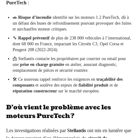
PureTech
:
🚗
Risque d’incendie
identifié sur les moteurs 1.2 PureTech, dû à
un défaut des buses de refroidissement pouvant provoquer des fuites
et surchauffes moteur critiques.
🔧
Rappel préventif
de plus de 238 000 véhicules à l’international,
dont 68 000 en France, impactant les Citroën C3, Opel Corsa et
Peugeot 208 (2022-2024).
📩 Stellantis contacte les propriétaires par courrier ou email pour
une
prise en charge gratuite
en atelier, assurant diagnostic,
remplacement de pièces et sécurité routière.
🛠️ Ce nouveau rappel renforce les exigences en
traçabilité des
composants
et soulève des enjeux de
fiabilité produit
et de
réputation constructeur
sur le marché européen.
D’où vient le problème avec les
moteurs PureTech ?
Les investigations réalisées par
Stellantis
ont mis en lumière que