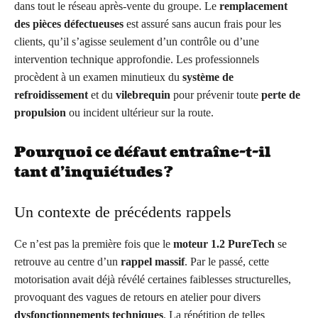
dans tout le réseau après-vente du groupe. Le
remplacement
des pièces défectueuses
est assuré sans aucun frais pour les
clients, qu’il s’agisse seulement d’un contrôle ou d’une
intervention technique approfondie. Les professionnels
procèdent à un examen minutieux du
système de
refroidissement
et du
vilebrequin
pour prévenir toute
perte de
propulsion
ou incident ultérieur sur la route.
Pourquoi ce défaut entraîne-t-il
tant d’inquiétudes ?
Un contexte de précédents rappels
Ce n’est pas la première fois que le
moteur 1.2 PureTech
se
retrouve au centre d’un
rappel massif
. Par le passé, cette
motorisation avait déjà révélé certaines faiblesses structurelles,
provoquant des vagues de retours en atelier pour divers
dysfonctionnements techniques
. La répétition de telles