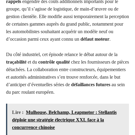
rappels
engendre des coûts additionnels importants pour le
groupe, qu’il s’agisse de logistique, de main-d’œuvre ou de
gestion clientèle. Elle modifie aussi temporairement la perception
de certaines gammes auprès du grand public, notamment pour
les automobilistes souhaitant acquérir un modèle neuf ou
d’occasion parmi ceux ayant connu un
défaut moteur
.
Du côté industriel, cet épisode relance le débat autour de la
traçabilité
et du
contrôle qualité
chez les fournisseurs de pièces
détachées. La collaboration entre constructeurs, équipementiers
et autorités administratives s’en trouve renforcée, dans le but
d’anticiper d’éventuelles séries de
défaillances futures
au sein
du parc roulant européen.
Lire :
Mulhouse, Belchamp, Leapmotor : Stellantis
déploie une stratégie électrique XXL face à la
concurrence chinoise