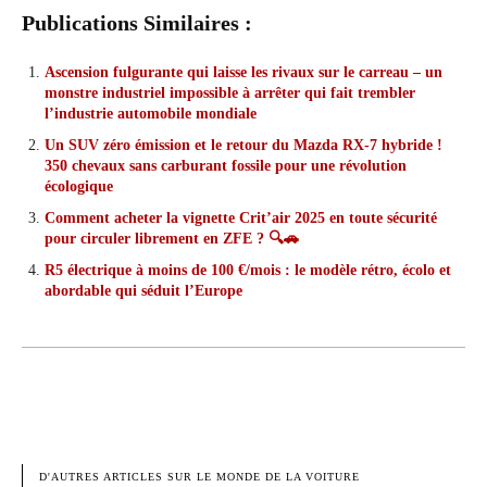
Publications Similaires :
Ascension fulgurante qui laisse les rivaux sur le carreau – un
monstre industriel impossible à arrêter qui fait trembler
l’industrie automobile mondiale
Un SUV zéro émission et le retour du Mazda RX-7 hybride !
350 chevaux sans carburant fossile pour une révolution
écologique
Comment acheter la vignette Crit’air 2025 en toute sécurité
pour circuler librement en ZFE ? 🔍🚗
R5 électrique à moins de 100 €/mois : le modèle rétro, écolo et
abordable qui séduit l’Europe
FACEBOOK
X
PINTEREST
W
D'AUTRES ARTICLES SUR LE MONDE DE LA VOITURE