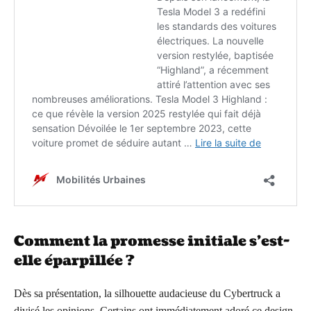
Comment la promesse initiale s’est-
elle éparpillée ?
Dès sa présentation, la silhouette audacieuse du Cybertruck a
divisé les opinions. Certains ont immédiatement adoré ce design