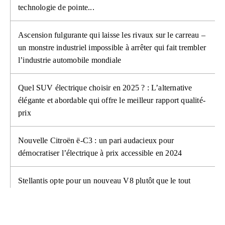
technologie de pointe...
Ascension fulgurante qui laisse les rivaux sur le carreau –
un monstre industriel impossible à arrêter qui fait trembler
l’industrie automobile mondiale
Quel SUV électrique choisir en 2025 ? : L’alternative
élégante et abordable qui offre le meilleur rapport qualité-
prix
Nouvelle Citroën ë-C3 : un pari audacieux pour
démocratiser l’électrique à prix accessible en 2024
Stellantis opte pour un nouveau V8 plutôt que le tout
électrique : Quelles implications ?
Dacia Spring vs Citroën ë-C3 : prix choc ou confort