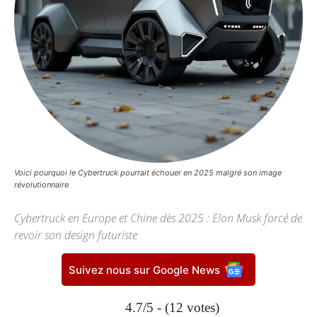
Voici pourquoi le Cybertruck pourrait échouer en 2025 malgré son image
révolutionnaire
Cybertruck en Europe et Chine dès 2025 : Elon Musk forcé de
revoir son design futuriste
Suivez nous sur Google News
4.7/5 - (12 votes)