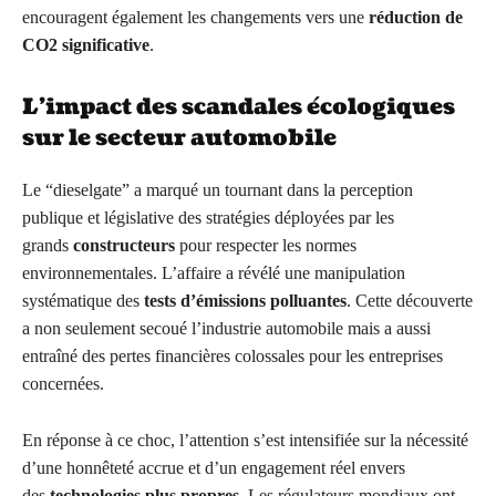
encouragent également les changements vers une
réduction de
CO2 significative
.
L’impact des scandales écologiques
sur le secteur automobile
Le “dieselgate” a marqué un tournant dans la perception
publique et législative des stratégies déployées par les
grands
constructeurs
pour respecter les normes
environnementales. L’affaire a révélé une manipulation
systématique des
tests d’émissions polluantes
. Cette découverte
a non seulement secoué l’industrie automobile mais a aussi
entraîné des pertes financières colossales pour les entreprises
concernées.
En réponse à ce choc, l’attention s’est intensifiée sur la nécessité
d’une honnêteté accrue et d’un engagement réel envers
des
technologies plus propres
. Les régulateurs mondiaux ont