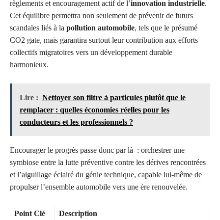
règlements et encouragement actif de l’
innovation industrielle
.
Cet équilibre permettra non seulement de prévenir de futurs
scandales liés à la
pollution automobile
, tels que le présumé
CO2 gate, mais garantira surtout leur contribution aux efforts
collectifs migratoires vers un développement durable
harmonieux.
Lire :
Nettoyer son filtre à particules plutôt que le
remplacer : quelles économies réelles pour les
conducteurs et les professionnels ?
Encourager le progrès passe donc par là : orchestrer une
symbiose entre la lutte préventive contre les dérives rencontrées
et l’aiguillage éclairé du génie technique, capable lui-même de
propulser l’ensemble automobile vers une ère renouvelée.
Point Clé
Description