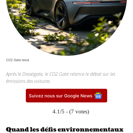
CO2 Gate tesla
Après le Dieselgate, le CO2 Gate relance le débat sur les
émissions des voitures
Suivez nous sur Google News
4.1/5 - (7 votes)
Quand les défis environnementaux