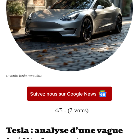
revente tesla occasion
Suivez nous sur Google News
4/5 - (7 votes)
Tesla : analyse d’une vague