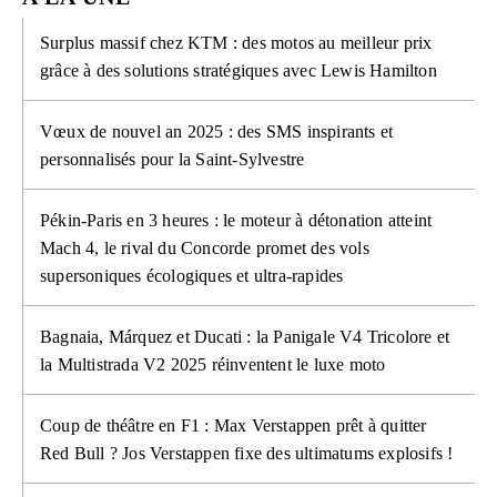
Surplus massif chez KTM : des motos au meilleur prix
grâce à des solutions stratégiques avec Lewis Hamilton
Vœux de nouvel an 2025 : des SMS inspirants et
personnalisés pour la Saint-Sylvestre
Pékin-Paris en 3 heures : le moteur à détonation atteint
Mach 4, le rival du Concorde promet des vols
supersoniques écologiques et ultra-rapides
Bagnaia, Márquez et Ducati : la Panigale V4 Tricolore et
la Multistrada V2 2025 réinventent le luxe moto
Coup de théâtre en F1 : Max Verstappen prêt à quitter
Red Bull ? Jos Verstappen fixe des ultimatums explosifs !