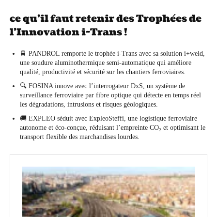
ce qu’il faut retenir des Trophées de
l’Innovation i-Trans !
🚆 PANDROL remporte le trophée i-Trans avec sa solution i+weld,
une soudure aluminothermique semi-automatique qui améliore
qualité, productivité et sécurité sur les chantiers ferroviaires.
🔍 FOSINA innove avec l’interrogateur DxS, un système de
surveillance ferroviaire par fibre optique qui détecte en temps réel
les dégradations, intrusions et risques géologiques.
🚚 EXPLEO séduit avec ExpleoSteffi, une logistique ferroviaire
autonome et éco-conçue, réduisant l’empreinte CO₂ et optimisant le
transport flexible des marchandises lourdes.