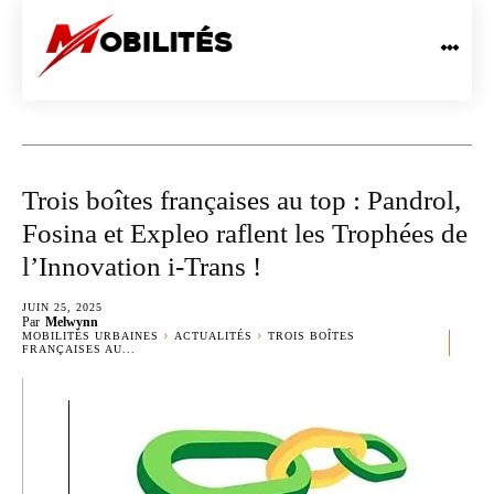
Trois boîtes françaises au top : Pandrol,
Fosina et Expleo raflent les Trophées de
l’Innovation i-Trans !
JUIN 25, 2025
Par
Melwynn
MOBILITÉS URBAINES
ACTUALITÉS
TROIS BOÎTES
FRANÇAISES AU...