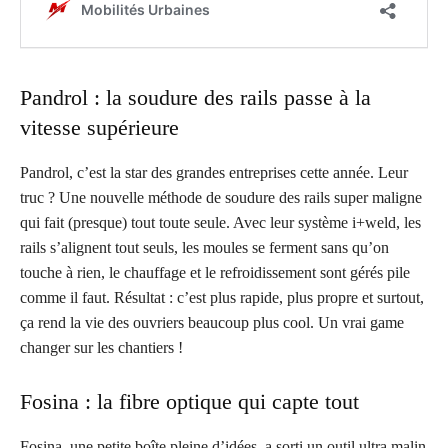
Pandrol : la soudure des rails passe à la
vitesse supérieure
Pandrol, c’est la star des grandes entreprises cette année. Leur
truc ? Une nouvelle méthode de soudure des rails super maligne
qui fait (presque) tout toute seule. Avec leur système i+weld, les
rails s’alignent tout seuls, les moules se ferment sans qu’on
touche à rien, le chauffage et le refroidissement sont gérés pile
comme il faut. Résultat : c’est plus rapide, plus propre et surtout,
ça rend la vie des ouvriers beaucoup plus cool. Un vrai game
changer sur les chantiers !
Fosina : la fibre optique qui capte tout
Fosina, une petite boîte pleine d’idées, a sorti un outil ultra malin