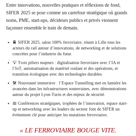
Entre innovations, nouvelles pratiques et réflexions de fond,
SIFER 2025 se pose comme un carrefour stratégique où grands
noms, PME, start-ups, décideurs publics et privés viennent
façonner ensemble le train de demain.
🚆 SIFER 2025, salon 100% ferroviaire, réunit à Lille tous les
acteurs du rail autour d’innovations, de networking et de solutions
concrètes pour l’industrie du futur.
💡 Trois piliers majeurs : digitalisation ferroviaire avec l’IA et
l’IoT, automatisation du matériel roulant et des opérations, et
transition écologique avec des technologies durables.
🛠️ Nouveauté immersive : l’Espace Tunnelling met en lumière les
avancées dans les infrastructures souterraines, avec démonstrations
autour du projet Lyon-Turin et des enjeux de sécurité.
📅 Conférences stratégiques, trophées de l’innovation, espace start-
up et networking avec les leaders du secteur font de SIFER un
événement clé pour anticiper les mutations ferroviaires.
« LE FERROVIAIRE BOUGE VITE.