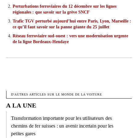
Perturbations ferroviaires du 12 décembre sur les lignes
régionales : que savoir sur la grève SNCF
Trafic TGV perturbé aujourd’hui entre Paris, Lyon, Marseille :
ce qu’il faut savoir sur la panne géante du 25 juillet
Réseau ferroviaire sud-ouest : vers une modernisation urgente
de la ligne Bordeaux-Hendaye
FACEBOOK
X
PINTEREST
W
D'AUTRES ARTICLES SUR LE MONDE DE LA VOITURE
A LA UNE
Transformation importante pour les utilisateurs des
chemins de fer suisses : un avenir incertain pour les
petites gares