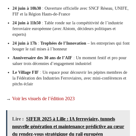
24 juin à 10h30
: Ouverture officielle avec SNCF Réseau, UNIFE,
FIF et la Région Hauts-de-France
24 juin à 11h50
: Table ronde sur la compétitivité de l’industrie
ferroviaire européenne (avec Alstom, décideurs politiques et
experts)
24 juin à 17h
:
Trophées de l’Innovation
– les entreprises qui font
bouger le rail mises à l’honneur
Anniversaire des 30 ans de l’AIF
: Un moment festif et pro pour
saluer trois décennies d’engagement industriel
Le Village FIF
: Un espace pour découvrir les pépites membres de
la Fédération des Industries Ferroviaires, avec mini-conférences et
pitchs éclair
→
Voir les visuels de l’édition 2023
Lire :
SIFER 2025 à Lille : IA ferroviaire, tunnels
nouvelle génération et maintenance prédictive au cœur
du rendez-vous stratégique du rail européen