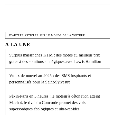
FACEBOOK
X
PINTEREST
W
D'AUTRES ARTICLES SUR LE MONDE DE LA VOITURE
A LA UNE
Surplus massif chez KTM : des motos au meilleur prix
grâce à des solutions stratégiques avec Lewis Hamilton
Vœux de nouvel an 2025 : des SMS inspirants et
personnalisés pour la Saint-Sylvestre
Pékin-Paris en 3 heures : le moteur à détonation atteint
Mach 4, le rival du Concorde promet des vols
supersoniques écologiques et ultra-rapides