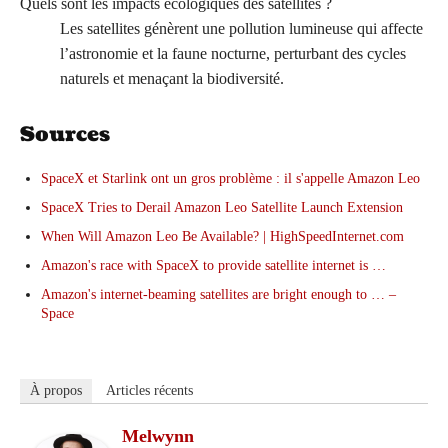
Quels sont les impacts écologiques des satellites ?
Les satellites génèrent une pollution lumineuse qui affecte
l’astronomie et la faune nocturne, perturbant des cycles
naturels et menaçant la biodiversité.
Sources
SpaceX et Starlink ont un gros problème : il s'appelle Amazon Leo
SpaceX Tries to Derail Amazon Leo Satellite Launch Extension
When Will Amazon Leo Be Available? | HighSpeedInternet.com
Amazon's race with SpaceX to provide satellite internet is …
Amazon's internet-beaming satellites are bright enough to … –
Space
À propos
Articles récents
Melwynn