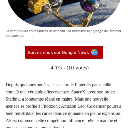
La compétition entre SpaceX et Amazon Leo redessine le paysage de l'internet
par satellite.
Suivez nous sur Google News
4.1/5 - (10 votes)
Depuis quelques années, le secteur de l’internet par satellite
connaît une véritable effervescence. SpaceX, avec son projet
Starlink, a longtemps régné en maître. Mais une nouvelle
menace se profile à l’horizon : Amazon Leo. Ce dernier pourrait
bien redistribuer les cartes dans ce domaine en pleine expansion.
Alors, comment cette compétition influence-t-elle le marché et
quelles en sont les implications ?