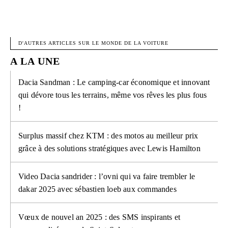
FACEBOOK
X
PINTEREST
W
D'AUTRES ARTICLES SUR LE MONDE DE LA VOITURE
A LA UNE
Dacia Sandman : Le camping-car économique et innovant
qui dévore tous les terrains, même vos rêves les plus fous
!
Surplus massif chez KTM : des motos au meilleur prix
grâce à des solutions stratégiques avec Lewis Hamilton
Video Dacia sandrider : l’ovni qui va faire trembler le
dakar 2025 avec sébastien loeb aux commandes
Vœux de nouvel an 2025 : des SMS inspirants et