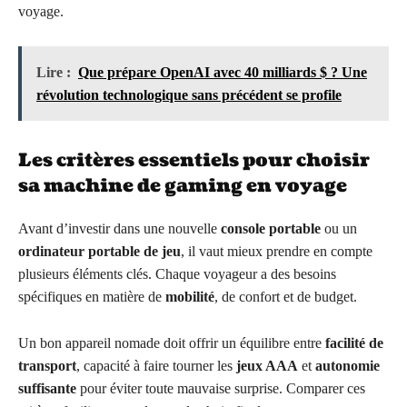
voyage.
Lire :
Que prépare OpenAI avec 40 milliards $ ? Une
révolution technologique sans précédent se profile
Les critères essentiels pour choisir
sa machine de gaming en voyage
Avant d’investir dans une nouvelle
console portable
ou un
ordinateur portable de jeu
, il vaut mieux prendre en compte
plusieurs éléments clés. Chaque voyageur a des besoins
spécifiques en matière de
mobilité
, de confort et de budget.
Un bon appareil nomade doit offrir un équilibre entre
facilité de
transport
, capacité à faire tourner les
jeux AAA
et
autonomie
suffisante
pour éviter toute mauvaise surprise. Comparer ces