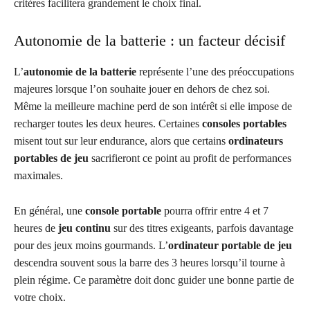
critères facilitera grandement le choix final.
Autonomie de la batterie : un facteur décisif
L’
autonomie de la batterie
représente l’une des préoccupations
majeures lorsque l’on souhaite jouer en dehors de chez soi.
Même la meilleure machine perd de son intérêt si elle impose de
recharger toutes les deux heures. Certaines
consoles portables
misent tout sur leur endurance, alors que certains
ordinateurs
portables de jeu
sacrifieront ce point au profit de performances
maximales.
En général, une
console portable
pourra offrir entre 4 et 7
heures de
jeu continu
sur des titres exigeants, parfois davantage
pour des jeux moins gourmands. L’
ordinateur portable de jeu
descendra souvent sous la barre des 3 heures lorsqu’il tourne à
plein régime. Ce paramètre doit donc guider une bonne partie de
votre choix.