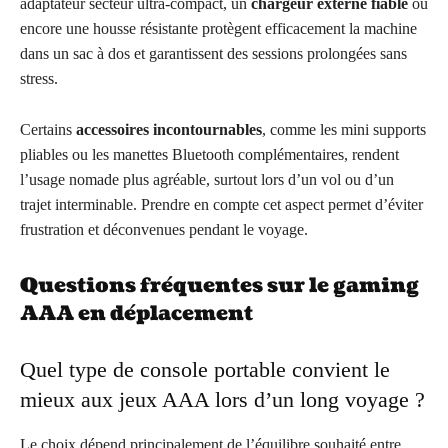
adaptateur secteur ultra-compact, un
chargeur externe fiable
ou
encore une housse résistante protègent efficacement la machine
dans un sac à dos et garantissent des sessions prolongées sans
stress.
Certains
accessoires incontournables
, comme les mini supports
pliables ou les manettes Bluetooth complémentaires, rendent
l’usage nomade plus agréable, surtout lors d’un vol ou d’un
trajet interminable. Prendre en compte cet aspect permet d’éviter
frustration et déconvenues pendant le voyage.
Questions fréquentes sur le gaming
AAA en déplacement
Quel type de console portable convient le
mieux aux jeux AAA lors d’un long voyage ?
Le choix dépend principalement de l’équilibre souhaité entre