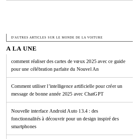
FACEBOOK
X
PINTEREST
W
D'AUTRES ARTICLES SUR LE MONDE DE LA VOITURE
A LA UNE
comment réaliser des cartes de vœux 2025 avec ce guide
pour une célébration parfaite du Nouvel An
Comment utiliser l’intelligence artificielle pour créer un
message de bonne année 2025 avec ChatGPT
Nouvelle interface Android Auto 13.4 : des
fonctionnalités à découvrir pour un design inspiré des
smartphones