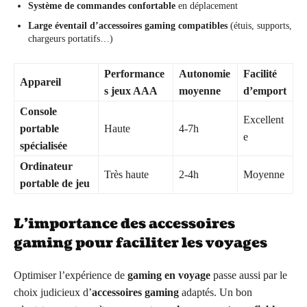
Système de commandes confortable
en déplacement
Large éventail d’accessoires gaming compatibles
(étuis, supports,
chargeurs portatifs…)
Performance
Autonomie
Facilité
Appareil
s jeux AAA
moyenne
d’emport
Console
Excellent
portable
Haute
4-7h
e
spécialisée
Ordinateur
Très haute
2-4h
Moyenne
portable de jeu
L’importance des accessoires
gaming pour faciliter les voyages
Optimiser l’expérience de
gaming en voyage
passe aussi par le
choix judicieux d’
accessoires gaming
adaptés. Un bon