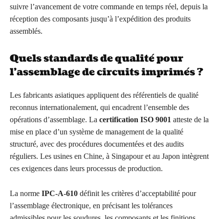
suivre l’avancement de votre commande en temps réel, depuis la
réception des composants jusqu’à l’expédition des produits
assemblés.
Quels standards de qualité pour
l’assemblage de circuits imprimés ?
Les fabricants asiatiques appliquent des référentiels de qualité
reconnus internationalement, qui encadrent l’ensemble des
opérations d’assemblage. La
certification ISO 9001
atteste de la
mise en place d’un système de management de la qualité
structuré, avec des procédures documentées et des audits
réguliers. Les usines en Chine, à Singapour et au Japon intègrent
ces exigences dans leurs processus de production.
La norme
IPC-A-610
définit les critères d’acceptabilité pour
l’assemblage électronique, en précisant les tolérances
admissibles pour les soudures, les composants et les finitions.