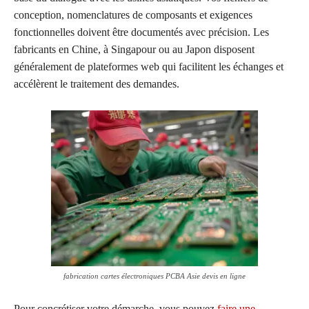
conception, nomenclatures de composants et exigences
fonctionnelles doivent être documentés avec précision. Les
fabricants en Chine, à Singapour ou au Japon disposent
généralement de plateformes web qui facilitent les échanges et
accélèrent le traitement des demandes.
fabrication cartes électroniques PCBA Asie devis en ligne
Pour concrétiser votre démarche, vous pouvez
faire une