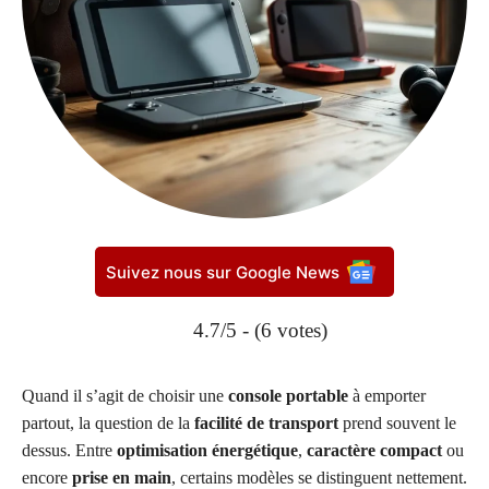
Suivez nous sur Google News
4.7/5 - (6 votes)
Quand il s’agit de choisir une
console portable
à emporter
partout, la question de la
facilité de transport
prend souvent le
dessus. Entre
optimisation énergétique
,
caractère compact
ou
encore
prise en main
, certains modèles se distinguent nettement.