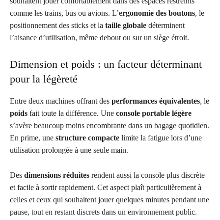
souhaitent jouer confortablement dans des espaces restreints
comme les trains, bus ou avions. L’
ergonomie des boutons
, le
positionnement des sticks et la
taille globale
déterminent
l’aisance d’utilisation, même debout ou sur un siège étroit.
Dimension et poids : un facteur déterminant
pour la légèreté
Entre deux machines offrant des
performances équivalentes
, le
poids
fait toute la différence. Une
console portable légère
s’avère beaucoup moins encombrante dans un bagage quotidien.
En prime, une
structure compacte
limite la fatigue lors d’une
utilisation prolongée à une seule main.
Des
dimensions réduites
rendent aussi la console plus discrète
et facile à sortir rapidement. Cet aspect plaît particulièrement à
celles et ceux qui souhaitent jouer quelques minutes pendant une
pause, tout en restant discrets dans un environnement public.