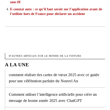
sans fil
E-constat auto : ce qu’il faut savoir sur l’application avant de
l’utiliser hors de France pour déclarer un accident
FACEBOOK
X
PINTEREST
W
D'AUTRES ARTICLES SUR LE MONDE DE LA VOITURE
A LA UNE
comment réaliser des cartes de vœux 2025 avec ce guide
pour une célébration parfaite du Nouvel An
Comment utiliser l’intelligence artificielle pour créer un
message de bonne année 2025 avec ChatGPT