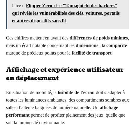
Lire :
Flipper Zero : Le "Tamagotchi des hackers"
qui révèle les vulnérabilités des clés, voitures, portails
et autres dispositifs sans fil
Ces chiffres mettent en avant des
différences de poids minimes
,
mais un écart notable concernant les
dimensions
: la
compacité
marque de précieux points pour la
facilité de transport
.
Affichage et expérience utilisateur
en déplacement
En situation de mobilité, la
lisibilité de l’écran
doit s’adapter à
toutes les luminances ambiantes, des compartiments sombres aux
salles d’attente baignées de lumière naturelle. Un
affichage
performant
permet de profiter pleinement des jeux, quelle que
soit la luminosité environnante.