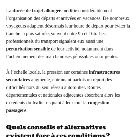
La
durée de trajet allongée
modifie considérablement
l’organisation des départs et arrivées en vacances. De nombreux
voyageurs adaptent désormais leur heure de départ pour éviter la
tranche la plus saturée, souvent entre 9h et 16h. Les
professionnels du transport signalent eux aussi une
perturbation sensible
de leur activité, notamment dans
l’acheminement des marchandises périssables ou urgentes.
À l’échelle locale, la pression sur certaines
infrastructures
secondaires
augmente, entraînant parfois un report des
difficultés hors du seul réseau autoroutier. Routes
départementales et nationales adjacentes absorbent alors les
excédents du
trafic
, risquant à leur tour la
congestion
passagère
.
Quels conseils et alternatives
existent face à ces conditions ?