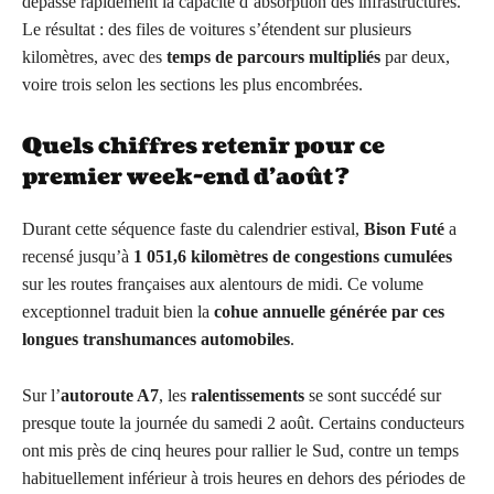
dépasse rapidement la capacité d’absorption des infrastructures.
Le résultat : des files de voitures s’étendent sur plusieurs
kilomètres, avec des
temps de parcours multipliés
par deux,
voire trois selon les sections les plus encombrées.
Quels chiffres retenir pour ce
premier week-end d’août ?
Durant cette séquence faste du calendrier estival,
Bison Futé
a
recensé jusqu’à
1 051,6 kilomètres de congestions cumulées
sur les routes françaises aux alentours de midi. Ce volume
exceptionnel traduit bien la
cohue annuelle générée par ces
longues transhumances automobiles
.
Sur l’
autoroute A7
, les
ralentissements
se sont succédé sur
presque toute la journée du samedi 2 août. Certains conducteurs
ont mis près de cinq heures pour rallier le Sud, contre un temps
habituellement inférieur à trois heures en dehors des périodes de