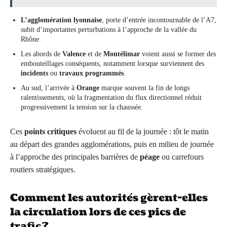
L’agglomération lyonnaise
, porte d’entrée incontournable de l’A7,
subit d’importantes perturbations à l’approche de la vallée du
Rhône.
Les abords de
Valence
et de
Montélimar
voient aussi se former des
embouteillages conséquents, notamment lorsque surviennent des
incidents
ou
travaux programmés
.
Au sud, l’arrivée à
Orange
marque souvent la fin de longs
ralentissements, où la fragmentation du flux directionnel réduit
progressivement la tension sur la chaussée.
Ces
points critiques
évoluent au fil de la journée : tôt le matin
au départ des grandes agglomérations, puis en milieu de journée
à l’approche des principales barrières de
péage
ou carrefours
routiers stratégiques.
Comment les autorités gèrent-elles
la circulation lors de ces pics de
trafic ?