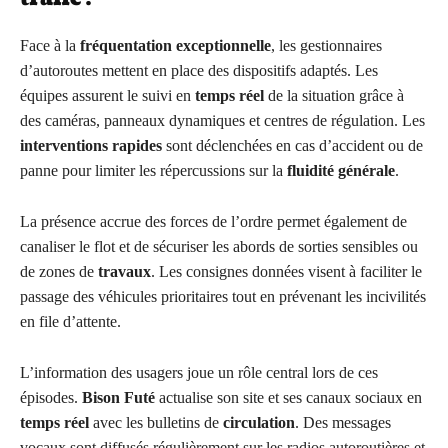
Face à la
fréquentation exceptionnelle
, les gestionnaires
d’autoroutes mettent en place des dispositifs adaptés. Les
équipes assurent le suivi en
temps réel
de la situation grâce à
des caméras, panneaux dynamiques et centres de régulation. Les
interventions rapides
sont déclenchées en cas d’accident ou de
panne pour limiter les répercussions sur la
fluidité générale
.
La présence accrue des forces de l’ordre permet également de
canaliser le flot et de sécuriser les abords de sorties sensibles ou
de zones de
travaux
. Les consignes données visent à faciliter le
passage des véhicules prioritaires tout en prévenant les incivilités
en file d’attente.
L’information des usagers joue un rôle central lors de ces
épisodes.
Bison Futé
actualise son site et ses canaux sociaux en
temps réel
avec les bulletins de
circulation
. Des messages
vocaux sont diffusés régulièrement sur les radios autoroutières et