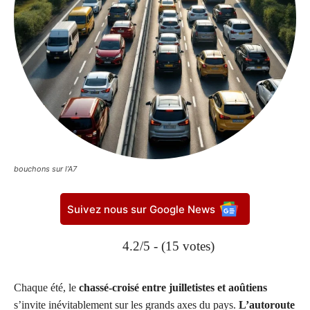
bouchons sur l’A7
Suivez nous sur Google News
4.2/5 - (15 votes)
Chaque été, le
chassé-croisé entre juilletistes et aoûtiens
s’invite inévitablement sur les grands axes du pays.
L’autoroute