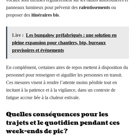
panneaux lumineux pour prévenir des
ralentissements
ou
proposer des
itinéraires bis
.
Lire :
Les bungalow préfabriqués : une solution en
pleine expansion pour chantiers, btp, bureaux
provisoires et événements
En complément, certaines aires de repos mettent à disposition du
personnel pour renseigner et aiguiller les personnes en transit.
Ces mesures visent à rendre l’attente moins pénible tout en
incitant à la patience et à la vigilance, dans un contexte de
fatigue accrue liée à la chaleur estivale.
Quelles conséquences pour les
trajets et le quotidien pendant ces
week-ends de pic ?