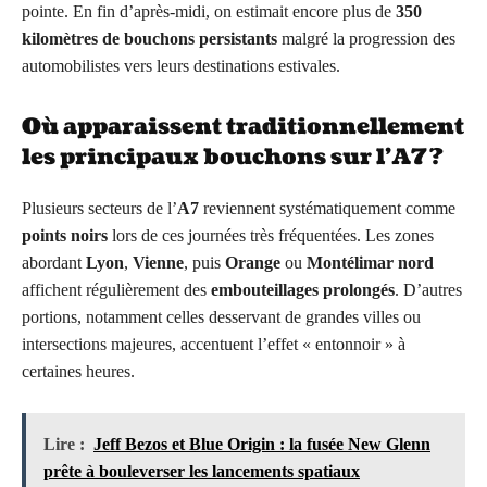
pointe. En fin d’après-midi, on estimait encore plus de
350
kilomètres de bouchons persistants
malgré la progression des
automobilistes vers leurs destinations estivales.
Où apparaissent traditionnellement
les principaux bouchons sur l’A7 ?
Plusieurs secteurs de l’
A7
reviennent systématiquement comme
points noirs
lors de ces journées très fréquentées. Les zones
abordant
Lyon
,
Vienne
, puis
Orange
ou
Montélimar nord
affichent régulièrement des
embouteillages prolongés
. D’autres
portions, notamment celles desservant de grandes villes ou
intersections majeures, accentuent l’effet « entonnoir » à
certaines heures.
Lire :
Jeff Bezos et Blue Origin : la fusée New Glenn
prête à bouleverser les lancements spatiaux