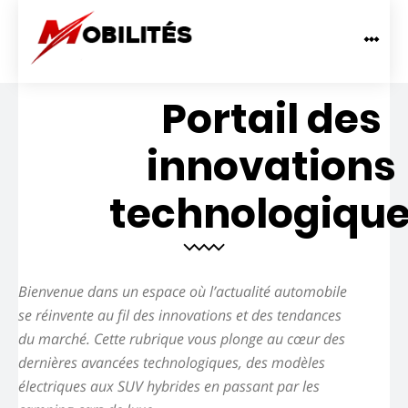
Portail des
innovations
technologiqu
Bienvenue dans un espace où l’actualité automobile
se réinvente au fil des innovations et des tendances
du marché.
Cette rubrique vous plonge au cœur des
dernières avancées technologiques, des modèles
électriques aux SUV hybrides en passant par les