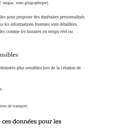
P, langue, zone géographique).
iles pour proposer des itinéraires personnalisés
s les informations fournies sont détaillées,
les comme les horaires en temps réel ou
nsibles
données plus sensibles lors de la création de
e.
tres de transport.
de ces données pour les