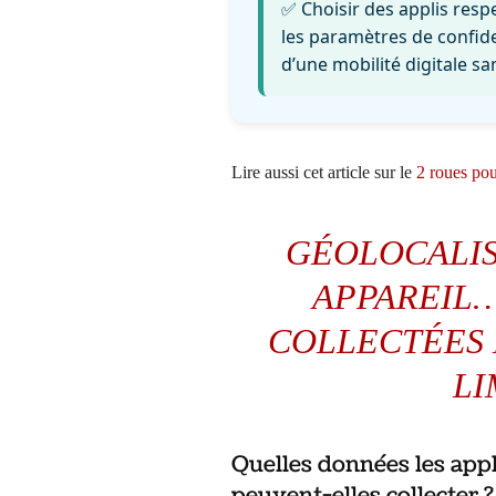
✅ Choisir des applis res
les paramètres de confide
d’une mobilité digitale san
Lire aussi cet article sur le
2 roues pour
GÉOLOCALIS
APPAREIL…
COLLECTÉES 
LI
Quelles données les appl
peuvent-elles collecter ?