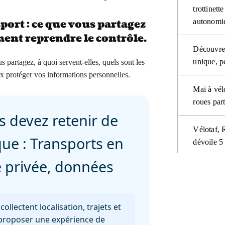
trottinett
autonomie
port : ce que vous partagez
ment reprendre le contrôle.
Découvrez
unique, p
partagez, à quoi servent-elles, quels sont les
x protéger vos informations personnelles.
Mai à vél
roues part
 devez retenir de
Vélotaf, 
ue : Transports en
dévoile 5 
 privée, données
collectent localisation, trajets et
proposer une expérience de