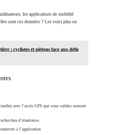
tilisateurs, les applications de mobilité
lles sont ces données ? Les voici plus en
ière : cyclistes et piétons face aux défis
antes
tuelle) avec l’accès GPS que vous validez souvent
recherches d’itinéraires.
onnecter à l’application.