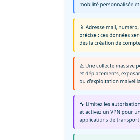
mobilité personnalisée et
📱 Adresse mail, numéro,
précise : ces données sen
dès la création de compte
⚠️ Une collecte massive p
et déplacements, exposant
ou d’exploitation malveil
🔧 Limitez les autorisatio
et activez un VPN pour un
applications de transpo