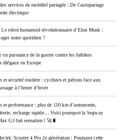
es services de mobilité partagée : De l’autopartage
nette électrique
 Le robot humanoid révolutionnaire d’Elon Musk :
anger notre quotidien ?
 en puissance de la guerre contre les fatbikes
es illégaux en Europe
 et sécurité routière : cyclistes et piétons face aux
passage à l’heure d’hiver
n et performance : plus de 110 km d’autonomie,
tterie, recharge rapide… Voici pourquoi la Segway
ax G3 fait sensation ! 🚀🔋
ectric Scooter 4 Pro 2e génération : Pourquoi cette