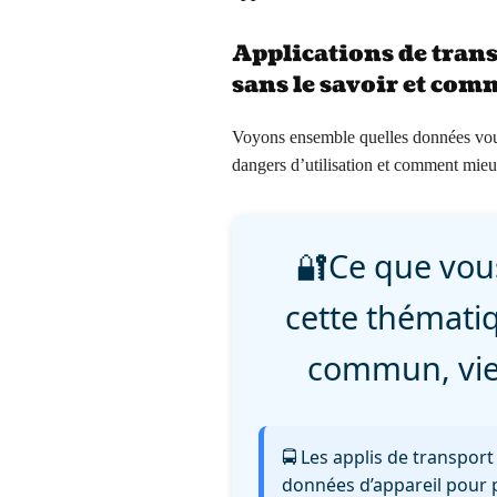
Applications de trans
sans le savoir et com
Voyons ensemble quelles données vous 
dangers d’utilisation et comment mieu
🔐Ce que vous
cette thématiq
commun, vie
🚍 Les applis de transport 
données d’appareil pour 