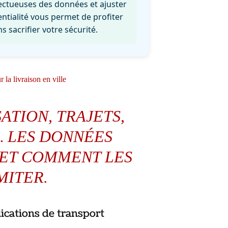
pectueuses des données et ajuster
ntialité vous permet de profiter
s sacrifier votre sécurité.
 la livraison en ville
ATION, TRAJETS,
 LES DONNÉES
ET COMMENT LES
MITER.
ications de transport