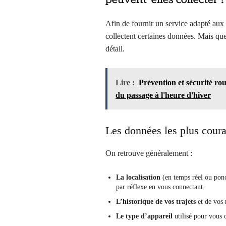
Afin de fournir un service adapté aux u
collectent certaines données. Mais que
détail.
Lire :
Prévention et sécurité rout
du passage à l'heure d'hiver
Les données les plus cour
On retrouve généralement :
La localisation
(en temps réel ou ponc
par réflexe en vous connectant.
L’historique de vos trajets
et de vos 
Le type d’appareil
utilisé pour vous c