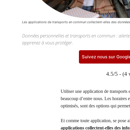
Les applications de transports en commun collectent-elles des données
Données personnelles et transports en commun : alerte 
apprenez à vous protéger.
Suivez nous sur Goog
4.5/5 - (4 
Utiliser une application de transport
beaucoup d’entre nous. Les horaires en 
optimisés, sont des options qui permet
Et comme toute application, se pose a
applications collectent-elles des info